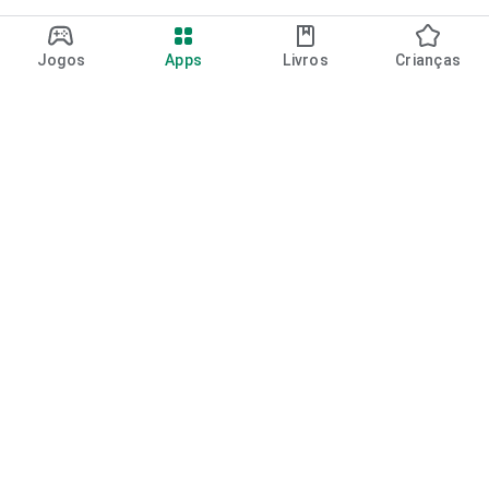
Jogos
Apps
Livros
Crianças
Google Play
Play Pass
Pontos do Play Points
Vales-presente
Resgatar
Política de reembolso
Crianças e família