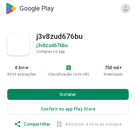
Google Play
j3v8zud676bu
j3v8zud676bu
Compras no app
4.6
750 mil+
star
8559 avaliações
Classificação Livre
info
downloads
Instalar
Conferir no app Play Store
Compartilhar
Adicionar à lista de desejos