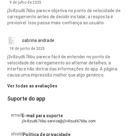
9 de julho de 2025
j3v8zud676bu parece objetiva no ponto de velocidade de
carregamento antes de decidir instalar; a resposta é
previsível. Isso passa mais confiança ao usuário.
sabrina.andrade
18 de junho de 2025
j3v8zud676bu parece fácil de entender no ponto de
velocidade de carregamento ao alternar detalhes; a
interface não distrai das informações do app. A página
causa uma impressão melhor que algo genérico.
Ver todas as avaliações
Suporte do app
email
E-mail para suporte
j3v8zud676bu-service@j3v8zud676bu.com
shield
Política de privacidade