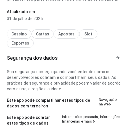
carregamento com conexão mais lenta; a hierarquia visual
parece natural. Esse cuidado nos detalhes faz diferença.
Atualizado em
31 de julho de 2025
Cassino
Cartas
Apostas
Slot
Esportes
Segurança dos dados
Sua segurança começa quando você entende como os
desenvolvedores coletam e compartilham seus dados. As
práticas de segurança e privacidade podem variar de acordo
com o uso, a região e a idade.
Navegação
Este app pode compartilhar estes tipos de
na Web
dados com terceiros
Informações pessoais, Informações
Este app pode coletar
financeiras e mais 6
estes tipos de dados