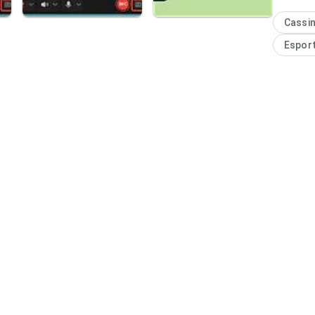
interess
Cassi
Espor