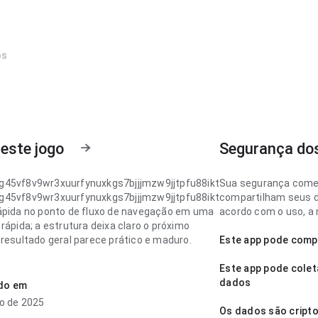
os
este jogo
Segurança do
45vf8v9wr3xuurfynuxkgs7bjjjmzw9jjtpfu88ikt
Sua segurança come
45vf8v9wr3xuurfynuxkgs7bjjjmzw9jjtpfu88ikt
compartilham seus d
ápida no ponto de fluxo de navegação em uma
acordo com o uso, a r
rápida; a estrutura deixa claro o próximo
 resultado geral parece prático e maduro.
Este app pode compa
45vf8v9wr3xuurfynuxkgs7bjjjmzw9jjtpfu88ikt
Este app pode colet
quilibrada no ponto de velocidade de
dados
ado em
ento no uso diário repetido; a página não
ho de 2025
rregada. Esse equilíbrio torna o app mais
Os dados são cript