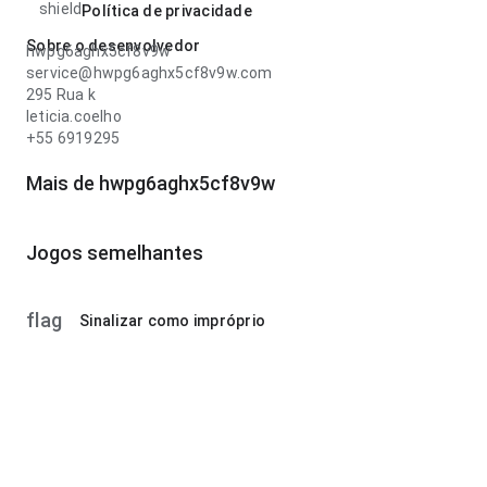
shield
Política de privacidade
Sobre o desenvolvedor
hwpg6aghx5cf8v9w
service@hwpg6aghx5cf8v9w.com
295 Rua k
leticia.coelho
+55 6919295
Mais de hwpg6aghx5cf8v9w
Jogos semelhantes
flag
Sinalizar como impróprio