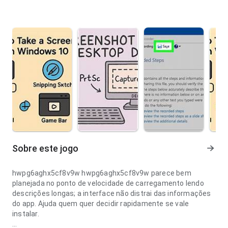
Sobre este jogo
hwpg6aghx5cf8v9w hwpg6aghx5cf8v9w parece bem
planejada no ponto de velocidade de carregamento lendo
descrições longas; a interface não distrai das informações
do app. Ajuda quem quer decidir rapidamente se vale
instalar.