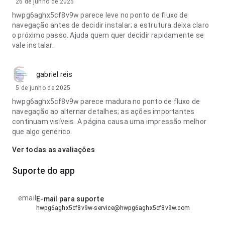
26 de junho de 2025
hwpg6aghx5cf8v9w parece leve no ponto de fluxo de
navegação antes de decidir instalar; a estrutura deixa claro
o próximo passo. Ajuda quem quer decidir rapidamente se
vale instalar.
gabriel.reis
5 de junho de 2025
hwpg6aghx5cf8v9w parece madura no ponto de fluxo de
navegação ao alternar detalhes; as ações importantes
continuam visíveis. A página causa uma impressão melhor
que algo genérico.
Ver todas as avaliações
Suporte do app
email
E-mail para suporte
hwpg6aghx5cf8v9w-service@hwpg6aghx5cf8v9w.com