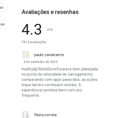
rápida; a
é previsível.
as
Avaliações e resenhas
líbrio torna
is
ante para
4.3
tes
star
7814 avaliações
paulo.cavalcante
4 de setembro de 2025
hvp8zjdg76bs65uns9 parece bem planejada
no ponto de velocidade de carregamento
comparando com apps parecidos; as ações
importantes continuam visíveis. A
experiência combina bem com uso
frequente.
flavia.correia