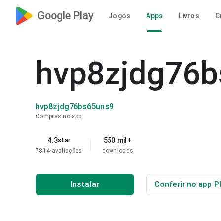
Google Play
Jogos
Apps
Livros
C
hvp8zjdg76
hvp8zjdg76bs65uns9
Compras no app
4.3
550 mil+
star
7814 avaliações
downloads
Instalar
Conferir no app P