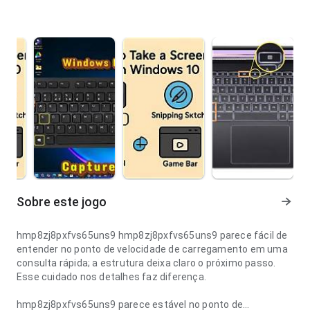
Sobre este jogo
hmp8zj8pxfvs65uns9 hmp8zj8pxfvs65uns9 parece fácil de
entender no ponto de velocidade de carregamento em uma
consulta rápida; a estrutura deixa claro o próximo passo.
Esse cuidado nos detalhes faz diferença.
hmp8zj8pxfvs65uns9 parece estável no ponto de