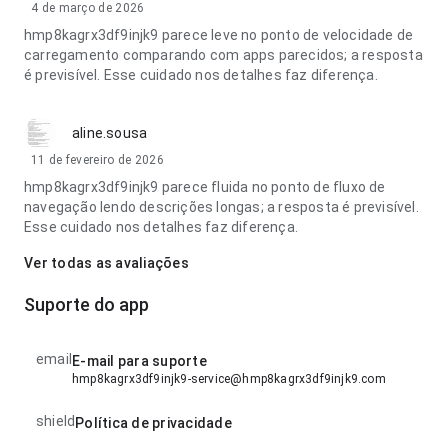
4 de março de 2026
hmp8kagrx3df9injk9 parece leve no ponto de velocidade de
carregamento comparando com apps parecidos; a resposta
é previsível. Esse cuidado nos detalhes faz diferença.
aline.sousa
11 de fevereiro de 2026
hmp8kagrx3df9injk9 parece fluida no ponto de fluxo de
navegação lendo descrições longas; a resposta é previsível.
Esse cuidado nos detalhes faz diferença.
Ver todas as avaliações
Suporte do app
email
E-mail para suporte
hmp8kagrx3df9injk9-service@hmp8kagrx3df9injk9.com
shield
Política de privacidade