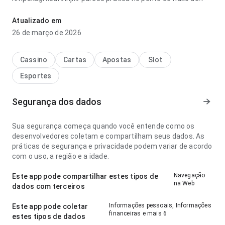
navegação para um visitante novo; os rótulos são fáceis de
acompanhar. A experiência combina bem com uso
Atualizado em
frequente.
26 de março de 2026
Cassino
Cartas
Apostas
Slot
Esportes
Segurança dos dados
Sua segurança começa quando você entende como os
desenvolvedores coletam e compartilham seus dados. As
práticas de segurança e privacidade podem variar de acordo
com o uso, a região e a idade.
Navegação
Este app pode compartilhar estes tipos de
na Web
dados com terceiros
Informações pessoais, Informações
Este app pode coletar
financeiras e mais 6
estes tipos de dados