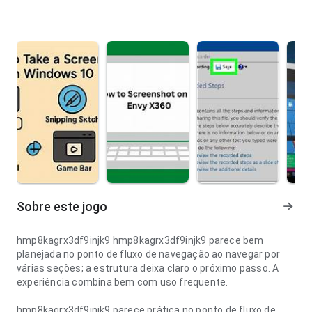
Sobre este jogo
hmp8kagrx3df9injk9 hmp8kagrx3df9injk9 parece bem
planejada no ponto de fluxo de navegação ao navegar por
várias seções; a estrutura deixa claro o próximo passo. A
experiência combina bem com uso frequente.
hmp8kagrx3df9injk9 parece prática no ponto de fluxo de