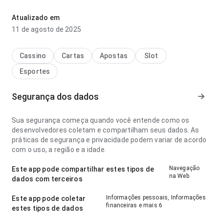
de carregamento antes de decidir instalar; a interface não
distrai das informações do app. Ajuda quem quer decidir
Atualizado em
rapidamente se vale instalar.
11 de agosto de 2025
Cassino
Cartas
Apostas
Slot
Esportes
Segurança dos dados
Sua segurança começa quando você entende como os
desenvolvedores coletam e compartilham seus dados. As
práticas de segurança e privacidade podem variar de acordo
com o uso, a região e a idade.
Navegação
Este app pode compartilhar estes tipos de
na Web
dados com terceiros
Informações pessoais, Informações
Este app pode coletar
financeiras e mais 6
estes tipos de dados