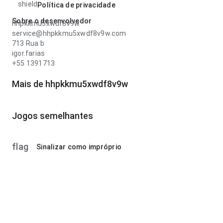
shield
Política de privacidade
Sobre o desenvolvedor
hhpkkmu5xwdf8v9w
service@hhpkkmu5xwdf8v9w.com
713 Rua b
igor.farias
+55 1391713
Mais de hhpkkmu5xwdf8v9w
Jogos semelhantes
flag
Sinalizar como impróprio