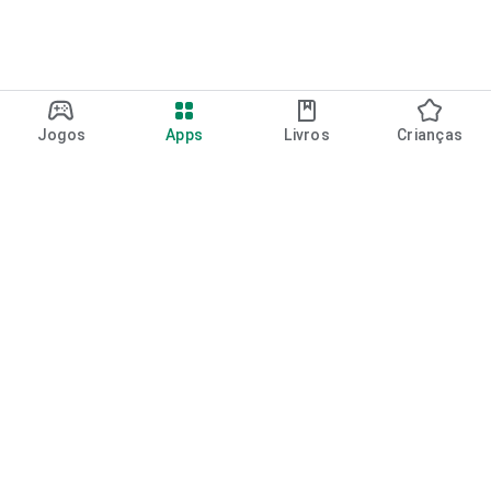
Jogos
Apps
Livros
Crianças
Google Play
Play Pass
Pontos do Play Points
Vales-presente
Resgatar
Política de reembolso