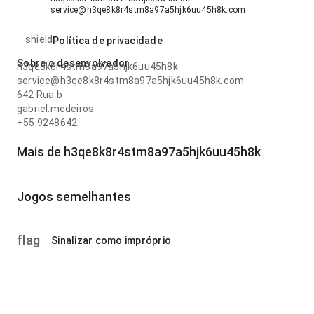
service@h3qe8k8r4stm8a97a5hjk6uu45h8k.com
shield
Política de privacidade
Sobre o desenvolvedor
h3qe8k8r4stm8a97a5hjk6uu45h8k
service@h3qe8k8r4stm8a97a5hjk6uu45h8k.com
642 Rua b
gabriel.medeiros
+55 9248642
Mais de h3qe8k8r4stm8a97a5hjk6uu45h8k
Jogos semelhantes
flag
Sinalizar como impróprio