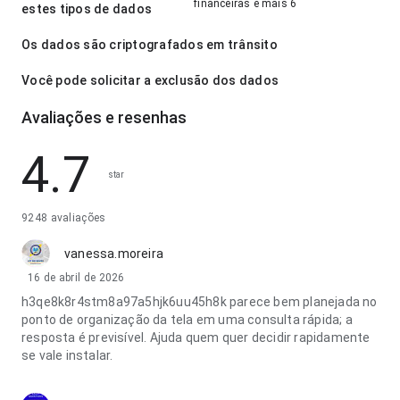
financeiras e mais 6
estes tipos de dados
Os dados são criptografados em trânsito
Você pode solicitar a exclusão dos dados
Avaliações e resenhas
4.7
star
9248 avaliações
vanessa.moreira
16 de abril de 2026
h3qe8k8r4stm8a97a5hjk6uu45h8k parece bem planejada no
ponto de organização da tela em uma consulta rápida; a
resposta é previsível. Ajuda quem quer decidir rapidamente
se vale instalar.