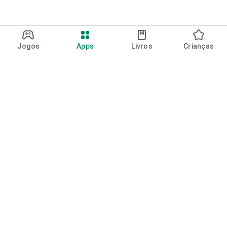
Jogos
Apps
Livros
Crianças
Google Play
Play Pass
Pontos do Play Points
Vales-presente
Resgatar
Política de reembolso