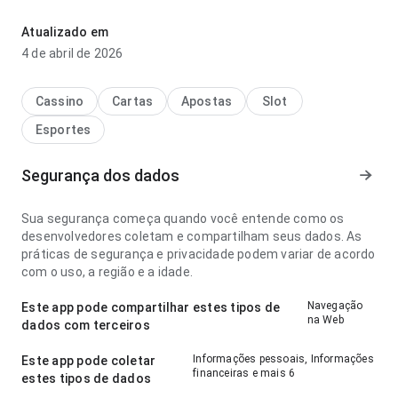
fluxo de navegação ao navegar por várias seções; a página
parece completa sem ficar pesada. A experiência combina
Atualizado em
bem com uso frequente.
4 de abril de 2026
Cassino
Cartas
Apostas
Slot
Esportes
Segurança dos dados
Sua segurança começa quando você entende como os
desenvolvedores coletam e compartilham seus dados. As
práticas de segurança e privacidade podem variar de acordo
com o uso, a região e a idade.
Navegação
Este app pode compartilhar estes tipos de
na Web
dados com terceiros
Informações pessoais, Informações
Este app pode coletar
financeiras e mais 6
estes tipos de dados