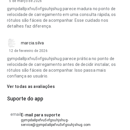
5 de março de 2026
gympda8pxfvu5vfgsuhjshug parece madura no ponto de
velocidade de carregamento em uma consulta rápida; os
rótulos são fáceis de acompanhar. Esse cuidado nos
detalhes faz diferença.
marcia.silva
12 de fevereiro de 2026
gympda8pxfvu5vfgsuhjshug parece prática no ponto de
velocidade de carregamento antes de decidir instalar; os
rótulos são fáceis de acompanhar. Isso passa mais
confiança ao usuário.
Ver todas as avaliações
Suporte do app
email
E-mail para suporte
gympda8pxfvu5vfgsuhjshug-
service@gympda8pxfvu5vfgsuhjshug.com