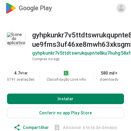
Google Play
gyhpkunkr7v5ttdtswrukqupnte
ue9fms3uf46xe8mwh63xksgm
gyhpkunkr7v5ttdtswrukqupnte8ku7huhg58x
Compras no app
4.7
580 mil+
star
5791 avaliações
Classificação Livre
info
downloads
Instalar
Conferir no app Play Store
Compartilhar
Adicionar à lista de desejos