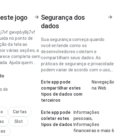
este jogo
Segurança dos
dados
j7vf gwvp6y8ij7vf
luida no ponto de
Sua segurança começa quando
ção da tela ao
você entende como os
por várias seções; a
desenvolvedores coletam e
arece completa sem
compartilham seus dados. As
sada. Ajuda quem
práticas de segurança e privacidade
idir rapidamente se
podem variar de acordo com o uso,
lar.
do
a região e a idade.
Este app pode
Navegação
j7vf parece estável
compartilhar estes
na Web
o de
 de fluxo de
tipos de dados com
ão em uma tela
terceiros
 resposta é
l. Isso passa mais
no
Cartas
Este app pode
Informações
a ao usuário.
coletar estes
pessoais,
as
Slot
tipos de dados
Informações
financeiras e mais 6
tes