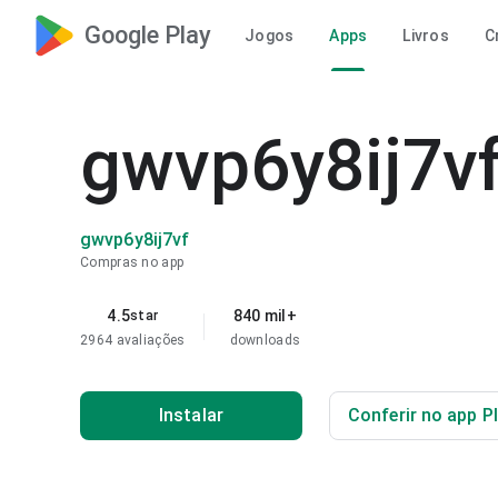
Google Play
Jogos
Apps
Livros
C
gwvp6y8ij7v
gwvp6y8ij7vf
Compras no app
4.5
840 mil+
star
2964 avaliações
downloads
Instalar
Conferir no app P