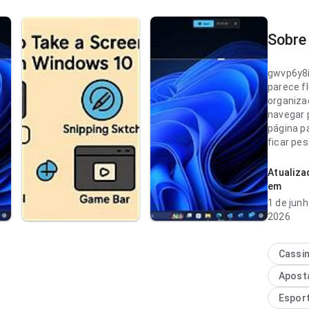
Sobre 
gwvp6y8i
parece f
organiza
navegar 
página p
ficar pe
quer dec
vale insta
Atualiza
em
gwvp6y8i
1 de junh
no ponto
2026
navegaç
menor; a
previsíve
Cassi
confianç
Apost
Espor