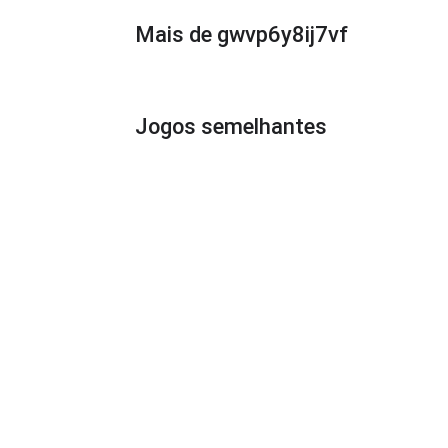
Mais de gwvp6y8ij7vf
Jogos semelhantes