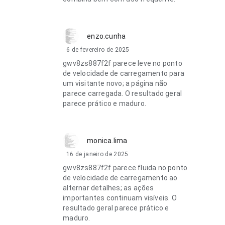
enzo.cunha
6 de fevereiro de 2025
gwv8zs887f2f parece leve no ponto
de velocidade de carregamento para
um visitante novo; a página não
parece carregada. O resultado geral
parece prático e maduro.
monica.lima
16 de janeiro de 2025
gwv8zs887f2f parece fluida no ponto
de velocidade de carregamento ao
alternar detalhes; as ações
importantes continuam visíveis. O
resultado geral parece prático e
maduro.