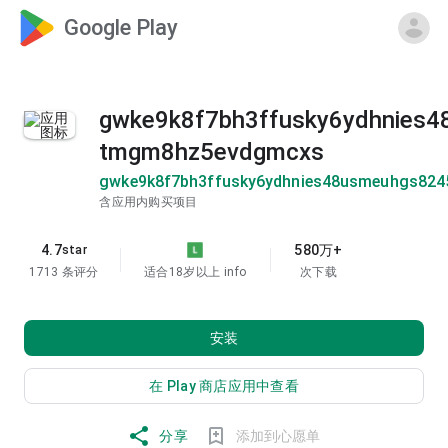
Google Play
gwke9k8f7bh3ffusky6ydhnies
tmgm8hz5evdgmcxs
gwke9k8f7bh3ffusky6ydhnies48usmeuhgs82
含应用内购买项目
4.7
580万+
star
1713 条评分
适合18岁以上
info
次下载
安装
在 Play 商店应用中查看
分享
添加到心愿单