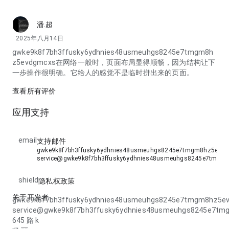
潘.超
2025年八月14日
gwke9k8f7bh3ffusky6ydhnies48usmeuhgs8245e7tmgm8h
z5evdgmcxs在网络一般时，页面布局显得顺畅，因为结构让下
一步操作很明确。它给人的感觉不是临时拼出来的页面。
查看所有评价
应用支持
email
支持邮件
gwke9k8f7bh3ffusky6ydhnies48usmeuhgs8245e7tmgm8hz5evdg
service@gwke9k8f7bh3ffusky6ydhnies48usmeuhgs8245e7tmgm
shield
隐私权政策
关于开发者
gwke9k8f7bh3ffusky6ydhnies48usmeuhgs8245e7tmgm8hz5e
service@gwke9k8f7bh3ffusky6ydhnies48usmeuhgs8245e7t
645 路 k