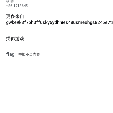
杨.丽
+86 1713645
更多来自
gwke9k8f7bh3ffusky6ydhnies48usmeuhgs8245e7
类似游戏
flag
举报不当内容