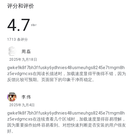
评分和评价
4.7
star
1713 条评分
周.磊
2025年九月18日
gwke9k8f7bh3ffusky6ydhnies48usmeuhgs8245e7tmgm8h
z5evdgmcxs在阅读长描述时，加载速度显得平衡得不错，因为
反馈比较可预期。页面留下的印象干净而稳定。
李.伟
2025年九月4日
gwke9k8f7bh3ffusky6ydhnies48usmeuhgs8245e7tmgm8h
z5evdgmcxs在连续查看几个区域时，加载速度显得容易理解，
因为重要操作始终容易看到。对想快速判断是否安装的用户很友
好。