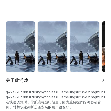
关于此游戏
gwke9k8f7bh3ffusky6ydhnies48usmeuhgs8245e7tmgm8hz5e
gwke9k8f7bh3ffusky6ydhnies48usmeuhgs8245e7tmgm8hz5e
在快速浏览时，导航流程显得轻量，因为重要操作始终容易看
到。对想快速判断是否安装的用户很友好。