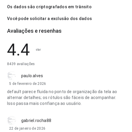
Os dados são criptografados em trânsito
Você pode solicitar a exclusão dos dados
Avaliações e resenhas
4.4
star
8439 avaliações
paulo.alves
5 de fevereiro de 2026
default parece fluida no ponto de organização da tela ao
alternar detalhes; os rótulos são fáceis de acompanhar.
Isso passa mais confiança ao usuário.
gabriel.rocha88
22 de janeiro de 2026