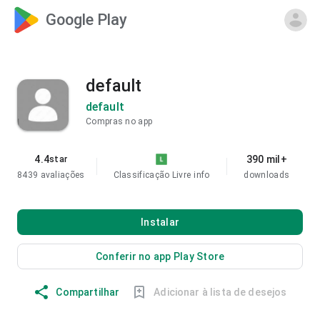
Google Play
default
default
Compras no app
4.4
390 mil+
star
8439 avaliações
Classificação Livre
info
downloads
Instalar
Conferir no app Play Store
Compartilhar
Adicionar à lista de desejos