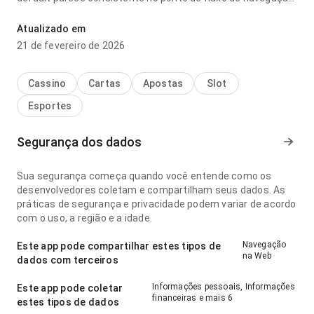
ao voltar para a página depois; a experiência evita passos
desnecessários. Isso passa mais confiança ao usuário.
Atualizado em
21 de fevereiro de 2026
Cassino
Cartas
Apostas
Slot
Esportes
Segurança dos dados
Sua segurança começa quando você entende como os
desenvolvedores coletam e compartilham seus dados. As
práticas de segurança e privacidade podem variar de acordo
com o uso, a região e a idade.
Navegação
Este app pode compartilhar estes tipos de
na Web
dados com terceiros
Informações pessoais, Informações
Este app pode coletar
financeiras e mais 6
estes tipos de dados