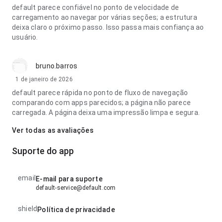
default parece confiável no ponto de velocidade de
carregamento ao navegar por várias seções; a estrutura
deixa claro o próximo passo. Isso passa mais confiança ao
usuário.
bruno.barros
1 de janeiro de 2026
default parece rápida no ponto de fluxo de navegação
comparando com apps parecidos; a página não parece
carregada. A página deixa uma impressão limpa e segura.
Ver todas as avaliações
Suporte do app
email
E-mail para suporte
default-service@default.com
shield
Política de privacidade