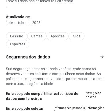
Esse cuidado nos detalhes faz diferença.
gwke9k8f7bh3ffusky6ydhnies48usmeuhgs8245e7tmgm8hz5e
parece confortável no ponto de velocidade de
Atualizado em
carregamento antes de decidir instalar; a hierarquia visual
1 de outubro de 2025
parece natural. Isso passa mais confiança ao usuário.
Cassino
Cartas
Apostas
Slot
Esportes
Segurança dos dados
Sua segurança começa quando você entende como os
desenvolvedores coletam e compartilham seus dados. As
práticas de segurança e privacidade podem variar de acordo
com o uso, a região e a idade.
Navegação
Este app pode compartilhar estes tipos de
na Web
dados com terceiros
Informações pessoais, Informações
Este app pode coletar