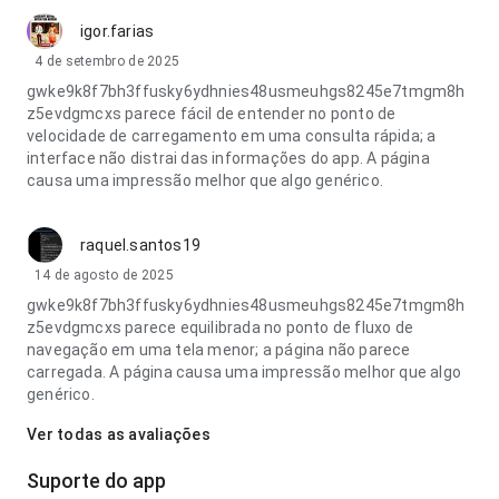
igor.farias
4 de setembro de 2025
gwke9k8f7bh3ffusky6ydhnies48usmeuhgs8245e7tmgm8h
z5evdgmcxs parece fácil de entender no ponto de
velocidade de carregamento em uma consulta rápida; a
interface não distrai das informações do app. A página
causa uma impressão melhor que algo genérico.
raquel.santos19
14 de agosto de 2025
gwke9k8f7bh3ffusky6ydhnies48usmeuhgs8245e7tmgm8h
z5evdgmcxs parece equilibrada no ponto de fluxo de
navegação em uma tela menor; a página não parece
carregada. A página causa uma impressão melhor que algo
genérico.
Ver todas as avaliações
Suporte do app