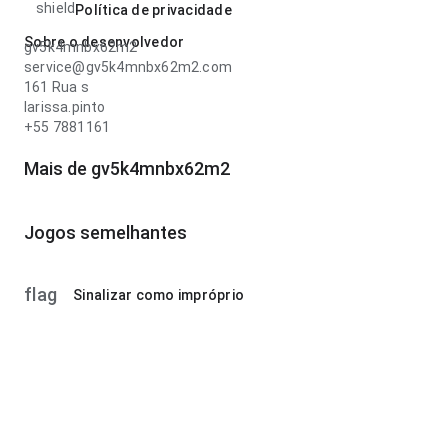
shield
Política de privacidade
Sobre o desenvolvedor
gv5k4mnbx62m2
service@gv5k4mnbx62m2.com
161 Rua s
larissa.pinto
+55 7881161
Mais de gv5k4mnbx62m2
Jogos semelhantes
flag
Sinalizar como impróprio