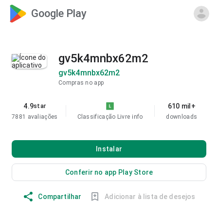
Google Play
gv5k4mnbx62m2
gv5k4mnbx62m2
Compras no app
4.9
610 mil+
star
7881 avaliações
Classificação Livre
info
downloads
Instalar
Conferir no app Play Store
Compartilhar
Adicionar à lista de desejos