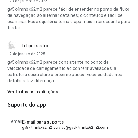
23 de janeiro de 2025
gv5k4mnbx62m2 parece fácil de entender no ponto de fluxo
de navegação ao alternar detalhes; o conteúdo é fácil de
examinar. Esse equilíbrio torna o app mais interessante para
testar.
felipe.castro
2 de janeiro de 2025
gv5k4mnbx62m2 parece consistente no ponto de
velocidade de carregamento ao conferir avaliações; a
estrutura deixa claro o próximo passo. Esse cuidado nos
detalhes faz diferença.
Ver todas as avaliações
Suporte do app
email
E-mail para suporte
gv5k4mnbx62m2-service@gv5k4mnbx62m2.com