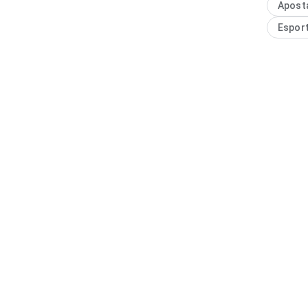
Apost
Espor