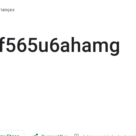
rianças
f565u6ahamg