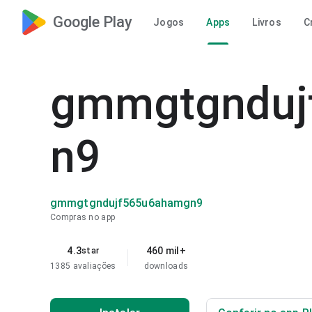
Google Play
Jogos
Apps
Livros
C
gmmgtgnduj
n9
gmmgtgndujf565u6ahamgn9
Compras no app
4.3
460 mil+
star
1385 avaliações
downloads