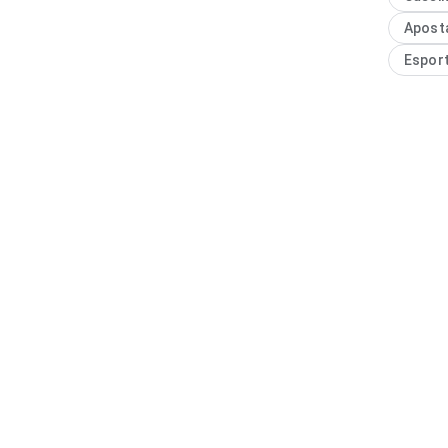
carregad
Apost
decidir 
instalar.
Espor