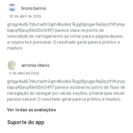
bruno.barros
30 de abril de 2026
gmgp4ud67nbutadtr3gm46udes7kgyj9jjrugw9ej5pytf4fynyy
6apq45jeuj43e65m5497 parece clara no ponto de
velocidade de carregamento ao voltar para a página depois;
a resposta é previsível. O resultado geral parece prático e
maduro.
antonia.ribeiro
9 de abril de 2026
gmgp4ud67nbutadtr3gm46udes7kgyj9jjrugw9ej5pytf4fynyy
6apq45jeuj43e65m5497 parece estável no ponto de fluxo de
navegação ao navegar por várias seções; a hierarquia visual
parece natural. O resultado geral parece prático e maduro.
Ver todas as avaliações
Suporte do app