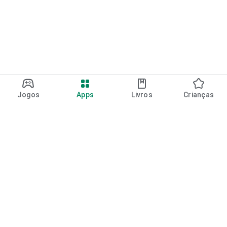
Jogos
Apps
Livros
Crianças
Google Play
Play Pass
Pontos do Play Points
Vales-presente