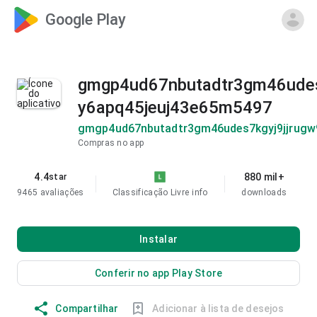
Google Play
gmgp4ud67nbutadtr3gm46udes7
y6apq45jeuj43e65m5497
gmgp4ud67nbutadtr3gm46udes7kgyj9jjrugw9
Compras no app
4.4
880 mil+
star
9465 avaliações
Classificação Livre
info
downloads
Instalar
Conferir no app Play Store
Compartilhar
Adicionar à lista de desejos