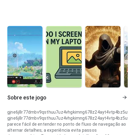
Sobre este jogo
gjne6j8r77dmbv9qsthuu7uz4vhgkimng678z24ayt4vtp4bz5uv
gjne6j8r77dmbv9qsthuu7uz4vhgkimng678z24ayt4vtp4bz5uv
parece fácil de entender no ponto de fluxo de navegação ao
alternar detalhes; a experiência evita passos