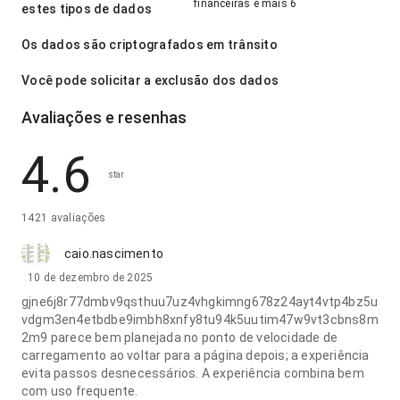
financeiras e mais 6
estes tipos de dados
Os dados são criptografados em trânsito
Você pode solicitar a exclusão dos dados
Avaliações e resenhas
4.6
star
1421 avaliações
caio.nascimento
10 de dezembro de 2025
gjne6j8r77dmbv9qsthuu7uz4vhgkimng678z24ayt4vtp4bz5u
vdgm3en4etbdbe9imbh8xnfy8tu94k5uutim47w9vt3cbns8m
2m9 parece bem planejada no ponto de velocidade de
carregamento ao voltar para a página depois; a experiência
evita passos desnecessários. A experiência combina bem
com uso frequente.