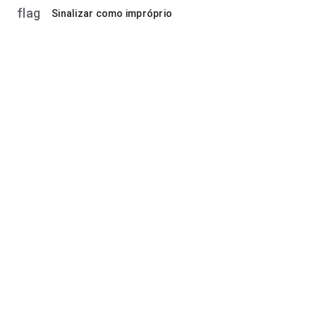
flag
Sinalizar como impróprio