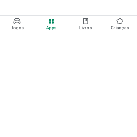
Jogos
Apps
Livros
Crianças
Google Play
Play Pass
Pontos do Play Points
Vales-presente
Resgatar
Política de reembolso