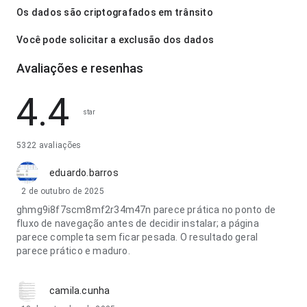
Os dados são criptografados em trânsito
Você pode solicitar a exclusão dos dados
Avaliações e resenhas
4.4
star
5322 avaliações
eduardo.barros
2 de outubro de 2025
ghmg9i8f7scm8mf2r34m47n parece prática no ponto de
fluxo de navegação antes de decidir instalar; a página
parece completa sem ficar pesada. O resultado geral
parece prático e maduro.
camila.cunha