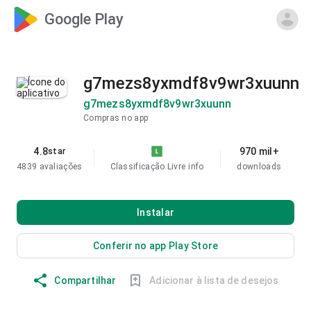
Google Play
g7mezs8yxmdf8v9wr3xuunn
g7mezs8yxmdf8v9wr3xuunn
Compras no app
4.8
970 mil+
star
4839 avaliações
Classificação Livre
info
downloads
Instalar
Conferir no app Play Store
Compartilhar
Adicionar à lista de desejos