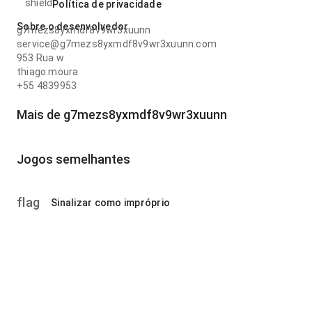
shield
Política de privacidade
Sobre o desenvolvedor
g7mezs8yxmdf8v9wr3xuunn
service@g7mezs8yxmdf8v9wr3xuunn.com
953 Rua w
thiago.moura
+55 4839953
Mais de g7mezs8yxmdf8v9wr3xuunn
Jogos semelhantes
flag
Sinalizar como impróprio