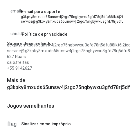
email
E-mail para suporte
g3kpky8mxuds65unsw4j2rgc75ngbywxu3gfd78rj5dfu88ikt6j2icguv
service@g3kpky8mxuds65unsw4j2rgc75ngbywxu3gfd78rj5dfu88ik
shield
Política de privacidade
Sobre o desenvolvedor
g3kpky8mxuds65unsw4j2rgc75ngbywxu3gfd78rj5dfu88ikt6j2ic
service@g3kpky8mxuds65unsw4j2rgc75ngbywxu3gfd78rj5dfu88
627 Rua s
caio.freitas
+55 9142627
Mais de
g3kpky8mxuds65unsw4j2rgc75ngbywxu3gfd78rj5dfu
Jogos semelhantes
flag
Sinalizar como impróprio