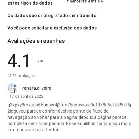
financeiras e mais 6
estes tipos de dados
Os dados são criptografados em trânsito
Você pode solicitar a exclusão dos dados
Avaliações e resenhas
4.1
star
9142 avaliações
renata.oliveira
17 de abril de 2025
g3kpky8mxuds65unsw4j2rgc75ngbywxu3gfd78rj5dfu88ikt6j
2icguveu parece confortável no ponto de fluxo de
navegação ao voltar para a página depois; a página parece
completa sem ficar pesada. Esse equilíbrio torna o app mais
interessante para testar.