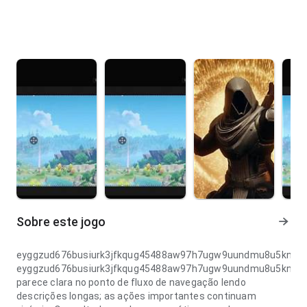
Sobre este jogo
eyggzud676busiurk3jfkqug45488aw97h7ugw9uundmu8u5knyygj
eyggzud676busiurk3jfkqug45488aw97h7ugw9uundmu8u5knyygj
parece clara no ponto de fluxo de navegação lendo
descrições longas; as ações importantes continuam