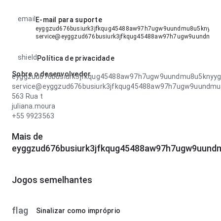
email
E-mail para suporte
eyggzud676busiurk3jfkqug45488aw97h7ugw9uundmu8u5knyygjp
service@eyggzud676busiurk3jfkqug45488aw97h7ugw9uundmu8u
shield
Política de privacidade
Sobre o desenvolvedor
eyggzud676busiurk3jfkqug45488aw97h7ugw9uundmu8u5knyygj
service@eyggzud676busiurk3jfkqug45488aw97h7ugw9uundmu8
563 Rua t
juliana.moura
+55 9923563
Mais de
eyggzud676busiurk3jfkqug45488aw97h7ugw9uundm
Jogos semelhantes
flag
Sinalizar como impróprio