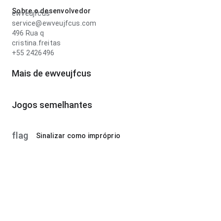
Sobre o desenvolvedor
ewveujfcus
service@ewveujfcus.com
496 Rua q
cristina.freitas
+55 2426496
Mais de ewveujfcus
Jogos semelhantes
flag
Sinalizar como impróprio