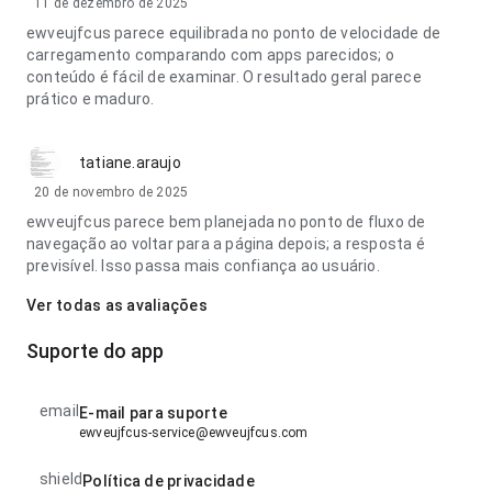
11 de dezembro de 2025
ewveujfcus parece equilibrada no ponto de velocidade de
carregamento comparando com apps parecidos; o
conteúdo é fácil de examinar. O resultado geral parece
prático e maduro.
tatiane.araujo
20 de novembro de 2025
ewveujfcus parece bem planejada no ponto de fluxo de
navegação ao voltar para a página depois; a resposta é
previsível. Isso passa mais confiança ao usuário.
Ver todas as avaliações
Suporte do app
email
E-mail para suporte
ewveujfcus-service@ewveujfcus.com
shield
Política de privacidade