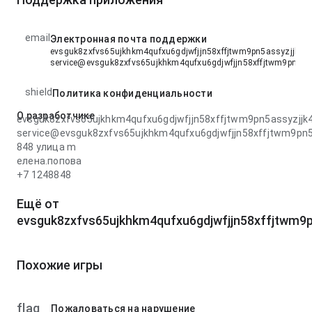
email
Электронная почта поддержки
evsguk8zxfvs65ujkhkm4qufxu6gdjwfjjn58xffjtwm9pn5assyzjjk4w
service@evsguk8zxfvs65ujkhkm4qufxu6gdjwfjjn58xffjtwm9pn5a
shield
Политика конфиденциальности
О разработчике
evsguk8zxfvs65ujkhkm4qufxu6gdjwfjjn58xffjtwm9pn5assyzjj
service@evsguk8zxfvs65ujkhkm4qufxu6gdjwfjjn58xffjtwm9pn
848 улица m
елена.попова
+7 1248848
Ещё от
evsguk8zxfvs65ujkhkm4qufxu6gdjwfjjn58xffjtwm9
Похожие игры
flag
Пожаловаться на нарушение