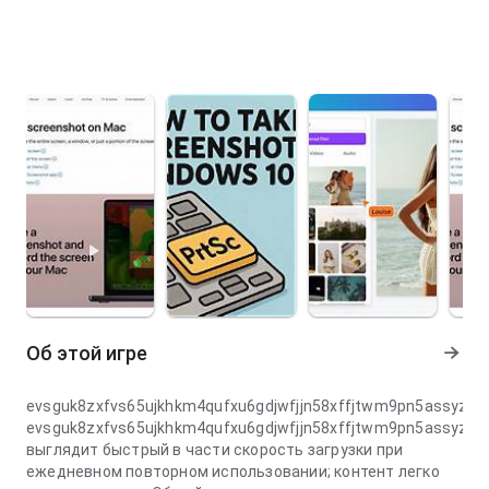
Об этой игре
evsguk8zxfvs65ujkhkm4qufxu6gdjwfjjn58xffjtwm9pn5assyzjj
evsguk8zxfvs65ujkhkm4qufxu6gdjwfjjn58xffjtwm9pn5assyzjj
выглядит быстрый в части скорость загрузки при
ежедневном повторном использовании; контент легко