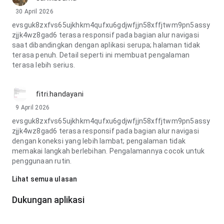
30 April 2026
evsguk8zxfvs65ujkhkm4qufxu6gdjwfjjn58xffjtwm9pn5assy
zjjk4wz8gad6 terasa responsif pada bagian alur navigasi
saat dibandingkan dengan aplikasi serupa; halaman tidak
terasa penuh. Detail seperti ini membuat pengalaman
terasa lebih serius.
fitri.handayani
9 April 2026
evsguk8zxfvs65ujkhkm4qufxu6gdjwfjjn58xffjtwm9pn5assy
zjjk4wz8gad6 terasa responsif pada bagian alur navigasi
dengan koneksi yang lebih lambat; pengalaman tidak
memakai langkah berlebihan. Pengalamannya cocok untuk
penggunaan rutin.
Lihat semua ulasan
Dukungan aplikasi