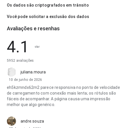
Os dados são criptografados em trânsito
Você pode solicitar a exclusão dos dados
Avaliações e resenhas
4.1
star
5952 avaliações
juliana.moura
10 de junho de 2026
eh5kzmndx62m2 parece responsiva no ponto de velocidade
de carregamento com conexão mais lenta; os rótulos são
fáceis de acompanhar. A página causa uma impressão
melhor que algo genérico.
andre.souza