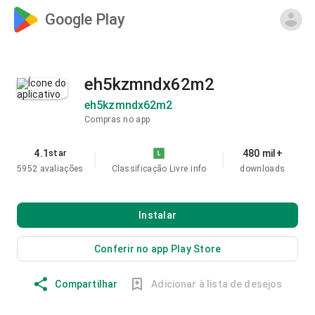
Google Play
eh5kzmndx62m2
eh5kzmndx62m2
Compras no app
4.1
480 mil+
star
5952 avaliações
Classificação Livre
info
downloads
Instalar
Conferir no app Play Store
Compartilhar
Adicionar à lista de desejos