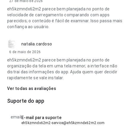
27 de maio de 2026
eh5kzmndx62m2 parece bem planejada no ponto de
velocidade de carregamento comparando com apps
parecidos; o conteúdo é fácil de examinar. Isso passa mais
confiança ao usuário.
natalia.cardoso
6 de maio de 2026
eh5kzmndx62m2 parece bem planejada no ponto de
organização da tela em uma tela menor; a interface não
distrai das informações do app. Ajuda quem quer decidir
rapidamente se vale instalar.
Ver todas as avaliações
Suporte do app
email
E-mail para suporte
eh5kzmndx62m2-service@eh5kzmndx62m2.com