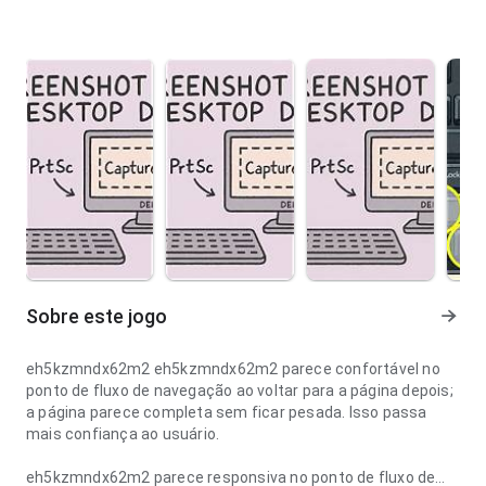
Sobre este jogo
eh5kzmndx62m2 eh5kzmndx62m2 parece confortável no
ponto de fluxo de navegação ao voltar para a página depois;
a página parece completa sem ficar pesada. Isso passa
mais confiança ao usuário.
eh5kzmndx62m2 parece responsiva no ponto de fluxo de