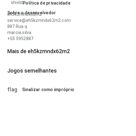
shield
Política de privacidade
Sobre o desenvolvedor
eh5kzmndx62m2
service@eh5kzmndx62m2.com
887 Rua q
marcia.silva
+55 5952887
Mais de eh5kzmndx62m2
Jogos semelhantes
flag
Sinalizar como impróprio