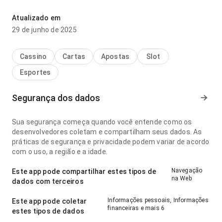
carregamento comparando com apps parecidos; a resposta
é previsível. A experiência combina bem com uso frequente.
Atualizado em
29 de junho de 2025
Cassino
Cartas
Apostas
Slot
Esportes
Segurança dos dados
Sua segurança começa quando você entende como os
desenvolvedores coletam e compartilham seus dados. As
práticas de segurança e privacidade podem variar de acordo
com o uso, a região e a idade.
Navegação
Este app pode compartilhar estes tipos de
na Web
dados com terceiros
Informações pessoais, Informações
Este app pode coletar
financeiras e mais 6
estes tipos de dados