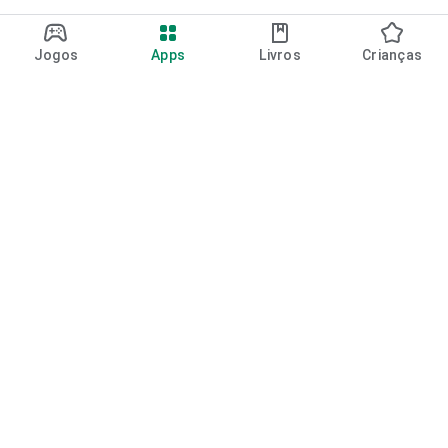
Jogos
Apps
Livros
Crianças
Google Play
Play Pass
Pontos do Play Points
Vales-presente
Resgatar
Política de reembolso
Crianças e família