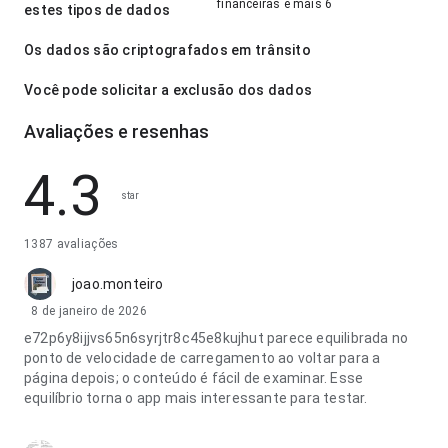
financeiras e mais 6
estes tipos de dados
Os dados são criptografados em trânsito
Você pode solicitar a exclusão dos dados
Avaliações e resenhas
4.3
star
1387 avaliações
joao.monteiro
8 de janeiro de 2026
e72p6y8ijjvs65n6syrjtr8c45e8kujhut parece equilibrada no
ponto de velocidade de carregamento ao voltar para a
página depois; o conteúdo é fácil de examinar. Esse
equilíbrio torna o app mais interessante para testar.