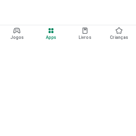
Jogos
Apps
Livros
Crianças
Google Play
Play Pass
Pontos do Play Points
Vales-presente
Resgatar
Política de reembolso