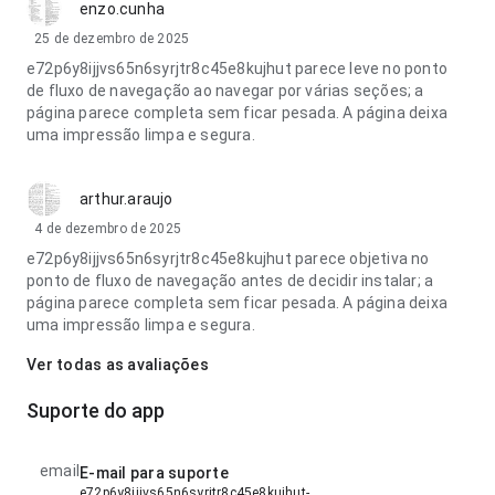
enzo.cunha
25 de dezembro de 2025
e72p6y8ijjvs65n6syrjtr8c45e8kujhut parece leve no ponto
de fluxo de navegação ao navegar por várias seções; a
página parece completa sem ficar pesada. A página deixa
uma impressão limpa e segura.
arthur.araujo
4 de dezembro de 2025
e72p6y8ijjvs65n6syrjtr8c45e8kujhut parece objetiva no
ponto de fluxo de navegação antes de decidir instalar; a
página parece completa sem ficar pesada. A página deixa
uma impressão limpa e segura.
Ver todas as avaliações
Suporte do app
email
E-mail para suporte
e72p6y8ijjvs65n6syrjtr8c45e8kujhut-