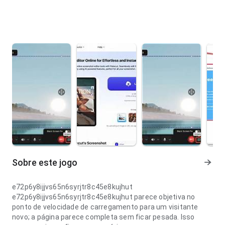
Sobre este jogo
e72p6y8ijjvs65n6syrjtr8c45e8kujhut
e72p6y8ijjvs65n6syrjtr8c45e8kujhut parece objetiva no
ponto de velocidade de carregamento para um visitante
novo; a página parece completa sem ficar pesada. Isso