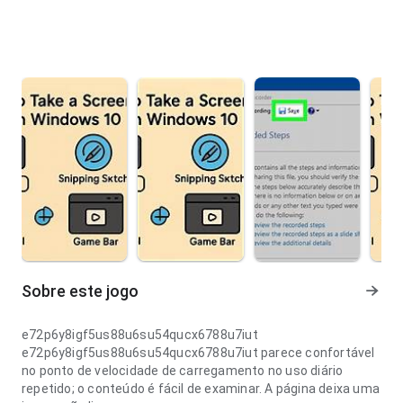
Sobre este jogo
e72p6y8igf5us88u6su54qucx6788u7iut
e72p6y8igf5us88u6su54qucx6788u7iut parece confortável
no ponto de velocidade de carregamento no uso diário
repetido; o conteúdo é fácil de examinar. A página deixa uma