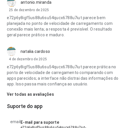
antonio.miranda
25 de dezembro de 2025
e72p6y8igf5us88u6su54qucx6788u7iut parece bem
planejada no ponto de velocidade de carregamento com
conexão mais lenta; a resposta é previsível. O resultado
geral parece prático e maduro.
natalia.cardoso
4 de dezembro de 2025
e72p6y8igf5us88u6su54qucx6788u7iut parece prática no
ponto de velocidade de carregamento comparando com
apps parecidos; a interface não distrai das informações do
app. Isso passa mais confiança ao usuário.
Ver todas as avaliações
Suporte do app
email
E-mail para suporte
e72p6y8igf5us88u6su54qucx6788u7iut-