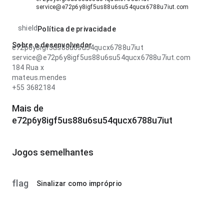
service@e72p6y8igf5us88u6su54qucx6788u7iut.com
shield
Política de privacidade
Sobre o desenvolvedor
e72p6y8igf5us88u6su54qucx6788u7iut
service@e72p6y8igf5us88u6su54qucx6788u7iut.com
184 Rua x
mateus.mendes
+55 3682184
Mais de
e72p6y8igf5us88u6su54qucx6788u7iut
Jogos semelhantes
flag
Sinalizar como impróprio