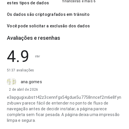
financeiras e mais 6
estes tipos de dados
Os dados são criptografados em trânsito
Você pode solicitar a exclusão dos dados
Avaliações e resenhas
4.9
star
5137 avaliações
ana.gomes
2 de abril de 2026
e3apgugixubstt42z3cennfgx54gdue5u7758nncef2m6e8fyn
zvbuwv parece fácil de entender no ponto de fluxo de
navegação antes de decidir instalar; a página parece
completa sem ficar pesada. A página deixa uma impressão
limpa e segura.