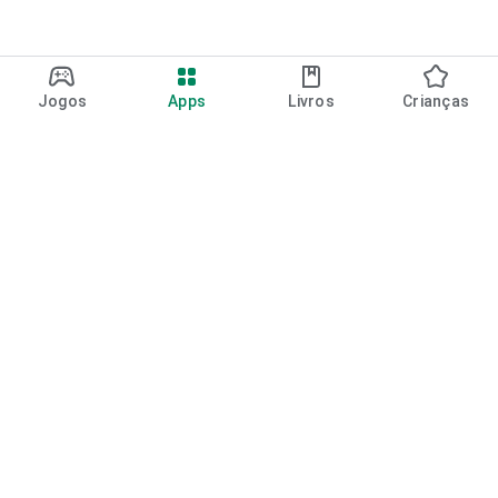
Jogos
Apps
Livros
Crianças
Google Play
Play Pass
Pontos do Play Points
Vales-presente
Resgatar
Política de reembolso