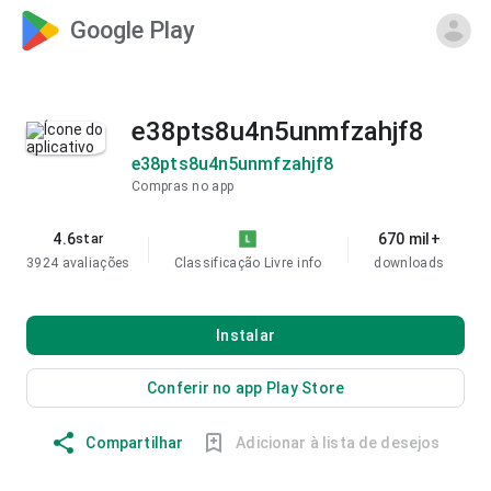
Google Play
e38pts8u4n5unmfzahjf8
e38pts8u4n5unmfzahjf8
Compras no app
4.6
670 mil+
star
3924 avaliações
Classificação Livre
info
downloads
Instalar
Conferir no app Play Store
Compartilhar
Adicionar à lista de desejos