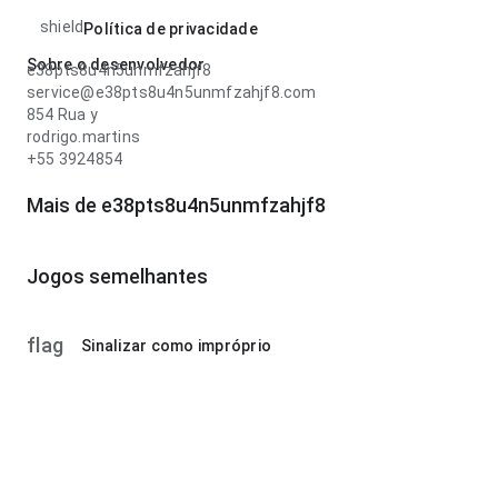
shield
Política de privacidade
Sobre o desenvolvedor
e38pts8u4n5unmfzahjf8
service@e38pts8u4n5unmfzahjf8.com
854 Rua y
rodrigo.martins
+55 3924854
Mais de e38pts8u4n5unmfzahjf8
Jogos semelhantes
flag
Sinalizar como impróprio