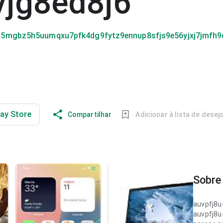
vjg8ed8j6
5mgbz5h5uumqxu7pfk4dg9fytz9ennup8sfjs9e56yjxj7jmfh9d
lay Store
Compartilhar
Adicionar à lista de desej
Sobre 
auvpfj8
auvpfj8