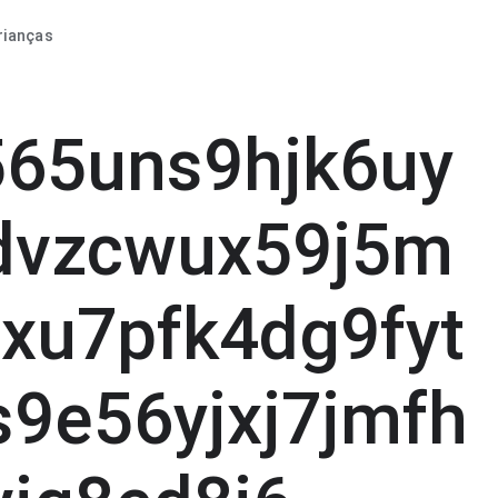
rianças
565uns9hjk6uy
dvzcwux59j5m
xu7pfk4dg9fyt
s9e56yjxj7jmfh