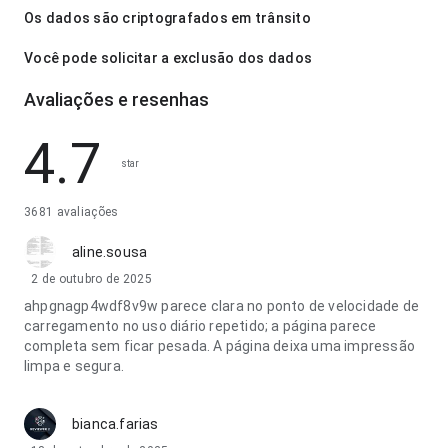
Os dados são criptografados em trânsito
Você pode solicitar a exclusão dos dados
Avaliações e resenhas
4.7
star
3681 avaliações
aline.sousa
2 de outubro de 2025
ahpgnagp4wdf8v9w parece clara no ponto de velocidade de
carregamento no uso diário repetido; a página parece
completa sem ficar pesada. A página deixa uma impressão
limpa e segura.
bianca.farias