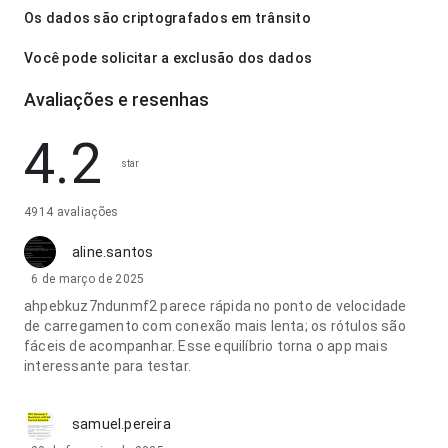
Os dados são criptografados em trânsito
Você pode solicitar a exclusão dos dados
Avaliações e resenhas
4.2
star
4914 avaliações
aline.santos
6 de março de 2025
ahpebkuz7ndunmf2 parece rápida no ponto de velocidade
de carregamento com conexão mais lenta; os rótulos são
fáceis de acompanhar. Esse equilíbrio torna o app mais
interessante para testar.
samuel.pereira