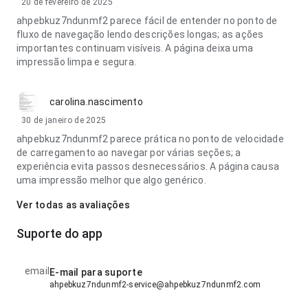
20 de fevereiro de 2025
ahpebkuz7ndunmf2 parece fácil de entender no ponto de
fluxo de navegação lendo descrições longas; as ações
importantes continuam visíveis. A página deixa uma
impressão limpa e segura.
carolina.nascimento
30 de janeiro de 2025
ahpebkuz7ndunmf2 parece prática no ponto de velocidade
de carregamento ao navegar por várias seções; a
experiência evita passos desnecessários. A página causa
uma impressão melhor que algo genérico.
Ver todas as avaliações
Suporte do app
email
E-mail para suporte
ahpebkuz7ndunmf2-service@ahpebkuz7ndunmf2.com