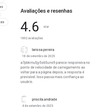
visitante
xperiência
as
Avaliações e resenhas
ssos
sários. A
causa uma
4.6
tes
ão melhor
star
genérico.
1892 avaliações
larissa.pereira
18 de setembro de 2025
a7pbkmu5jy5s65uns9 parece responsiva no
ponto de velocidade de carregamento ao
voltar para a página depois; a resposta é
previsível. Isso passa mais confiança ao
usuário.
priscila.andrade
4 de setembro de 2025