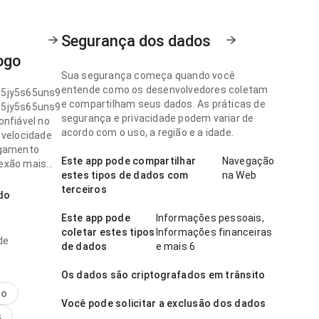
Segurança dos dados
ogo
Sua segurança começa quando você
entende como os desenvolvedores coletam
5jy5s65uns9
e compartilham seus dados. As práticas de
5jy5s65uns9
segurança e privacidade podem variar de
onfiável no
acordo com o uso, a região e a idade.
 velocidade
egamento
Este app pode compartilhar
Navegação
exão mais
estes tipos de dados com
na Web
hierarquia
terceiros
rece natural.
do
ado geral
Este app pode
Informações pessoais,
rático e
coletar estes tipos
Informações financeiras
de
de dados
e mais 6
5jy5s65uns9
Os dados são criptografados em trânsito
esponsiva no
 velocidade
no
Você pode solicitar a exclusão dos dados
egamento
s