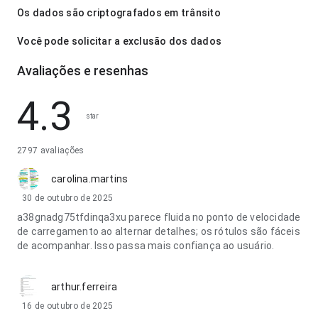
Os dados são criptografados em trânsito
Você pode solicitar a exclusão dos dados
Avaliações e resenhas
4.3
star
2797 avaliações
carolina.martins
30 de outubro de 2025
a38gnadg75tfdinqa3xu parece fluida no ponto de velocidade
de carregamento ao alternar detalhes; os rótulos são fáceis
de acompanhar. Isso passa mais confiança ao usuário.
arthur.ferreira
16 de outubro de 2025