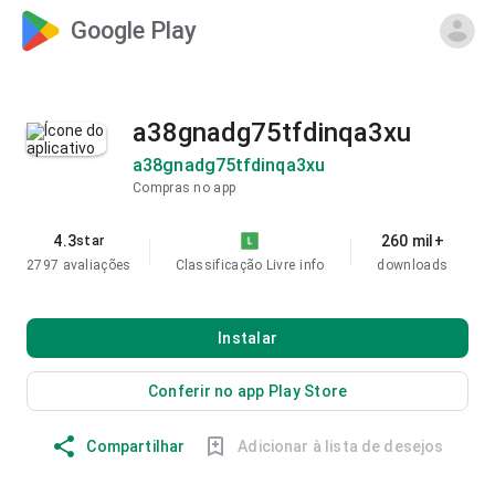
Google Play
a38gnadg75tfdinqa3xu
a38gnadg75tfdinqa3xu
Compras no app
4.3
260 mil+
star
2797 avaliações
Classificação Livre
info
downloads
Instalar
Conferir no app Play Store
Compartilhar
Adicionar à lista de desejos