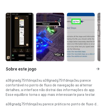
Sobre este jogo
a38gnadg75tfdinqa3xu a38gnadg75tfdinqa3xu parece
confortável no ponto de fluxo de navegação ao alternar
detalhes; a interface não distrai das informações do app.
Esse equilíbrio torna o app mais interessante para testar.
a38gnadg75tfdinqa3xu parece prática no ponto de fluxo de