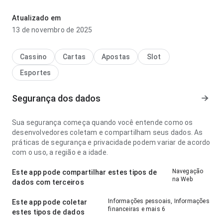
navegação ao voltar para a página depois; a experiência
evita passos desnecessários. O resultado geral parece
Atualizado em
prático e maduro.
13 de novembro de 2025
Cassino
Cartas
Apostas
Slot
Esportes
Segurança dos dados
Sua segurança começa quando você entende como os
desenvolvedores coletam e compartilham seus dados. As
práticas de segurança e privacidade podem variar de acordo
com o uso, a região e a idade.
Navegação
Este app pode compartilhar estes tipos de
na Web
dados com terceiros
Informações pessoais, Informações
Este app pode coletar
financeiras e mais 6
estes tipos de dados