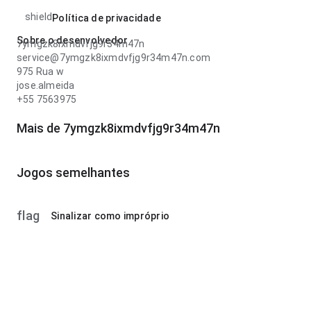
shield
Política de privacidade
Sobre o desenvolvedor
7ymgzk8ixmdvfjg9r34m47n
service@7ymgzk8ixmdvfjg9r34m47n.com
975 Rua w
jose.almeida
+55 7563975
Mais de 7ymgzk8ixmdvfjg9r34m47n
Jogos semelhantes
flag
Sinalizar como impróprio