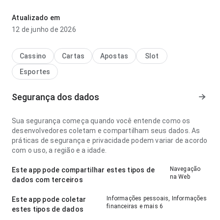
fluxo de navegação no uso diário repetido; a estrutura deixa
claro o próximo passo. Esse cuidado nos detalhes faz
Atualizado em
diferença.
12 de junho de 2026
Cassino
Cartas
Apostas
Slot
Esportes
Segurança dos dados
Sua segurança começa quando você entende como os
desenvolvedores coletam e compartilham seus dados. As
práticas de segurança e privacidade podem variar de acordo
com o uso, a região e a idade.
Navegação
Este app pode compartilhar estes tipos de
na Web
dados com terceiros
Informações pessoais, Informações
Este app pode coletar
financeiras e mais 6
estes tipos de dados