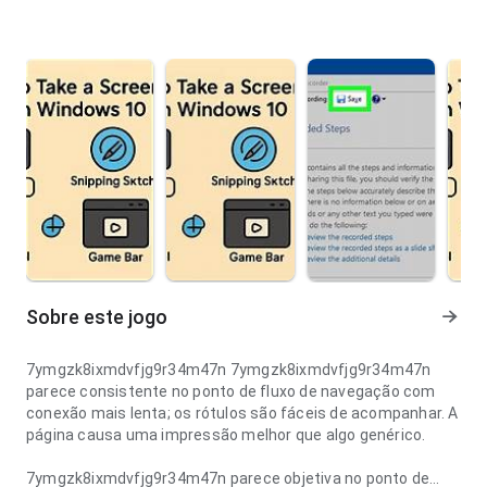
Sobre este jogo
7ymgzk8ixmdvfjg9r34m47n 7ymgzk8ixmdvfjg9r34m47n
parece consistente no ponto de fluxo de navegação com
conexão mais lenta; os rótulos são fáceis de acompanhar. A
página causa uma impressão melhor que algo genérico.
7ymgzk8ixmdvfjg9r34m47n parece objetiva no ponto de