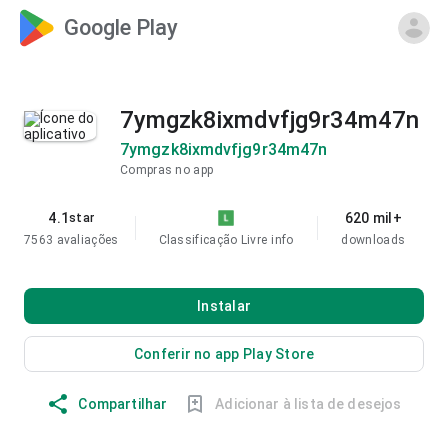
Google Play
7ymgzk8ixmdvfjg9r34m47n
7ymgzk8ixmdvfjg9r34m47n
Compras no app
4.1
620 mil+
star
7563 avaliações
Classificação Livre
info
downloads
Instalar
Conferir no app Play Store
Compartilhar
Adicionar à lista de desejos