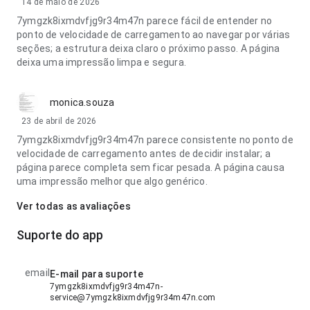
14 de maio de 2026
7ymgzk8ixmdvfjg9r34m47n parece fácil de entender no
ponto de velocidade de carregamento ao navegar por várias
seções; a estrutura deixa claro o próximo passo. A página
deixa uma impressão limpa e segura.
monica.souza
23 de abril de 2026
7ymgzk8ixmdvfjg9r34m47n parece consistente no ponto de
velocidade de carregamento antes de decidir instalar; a
página parece completa sem ficar pesada. A página causa
uma impressão melhor que algo genérico.
Ver todas as avaliações
Suporte do app
email
E-mail para suporte
7ymgzk8ixmdvfjg9r34m47n-
service@7ymgzk8ixmdvfjg9r34m47n.com