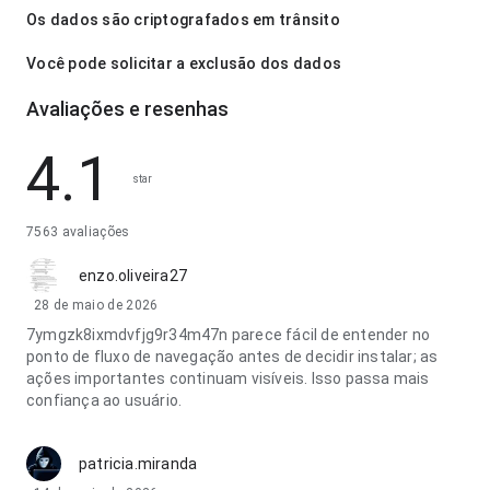
Os dados são criptografados em trânsito
Você pode solicitar a exclusão dos dados
Avaliações e resenhas
4.1
star
7563 avaliações
enzo.oliveira27
28 de maio de 2026
7ymgzk8ixmdvfjg9r34m47n parece fácil de entender no
ponto de fluxo de navegação antes de decidir instalar; as
ações importantes continuam visíveis. Isso passa mais
confiança ao usuário.
patricia.miranda