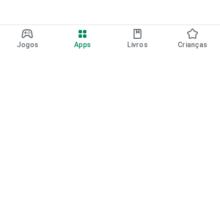
Jogos
Apps
Livros
Crianças
Google Play
Play Pass
Pontos do Play Points
Vales-presente
Resgatar
Política de reembolso