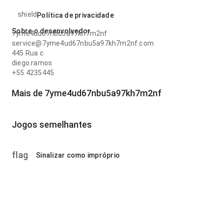
shield
Política de privacidade
Sobre o desenvolvedor
7yme4ud67nbu5a97kh7m2nf
service@7yme4ud67nbu5a97kh7m2nf.com
445 Rua c
diego.ramos
+55 4235445
Mais de 7yme4ud67nbu5a97kh7m2nf
Jogos semelhantes
flag
Sinalizar como impróprio