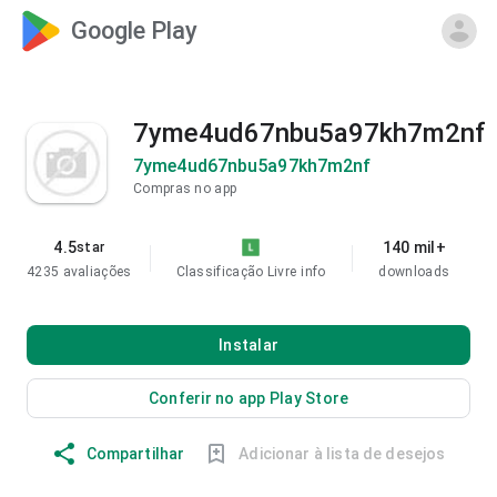
Google Play
7yme4ud67nbu5a97kh7m2nf
7yme4ud67nbu5a97kh7m2nf
Compras no app
4.5
140 mil+
star
4235 avaliações
Classificação Livre
info
downloads
Instalar
Conferir no app Play Store
Compartilhar
Adicionar à lista de desejos