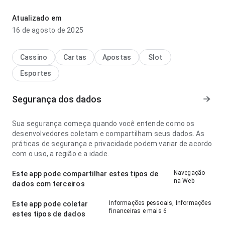
ponto de fluxo de navegação no uso diário repetido; a
experiência evita passos desnecessários. Ajuda quem quer
Atualizado em
decidir rapidamente se vale instalar.
16 de agosto de 2025
Cassino
Cartas
Apostas
Slot
Esportes
Segurança dos dados
Sua segurança começa quando você entende como os
desenvolvedores coletam e compartilham seus dados. As
práticas de segurança e privacidade podem variar de acordo
com o uso, a região e a idade.
Navegação
Este app pode compartilhar estes tipos de
na Web
dados com terceiros
Informações pessoais, Informações
Este app pode coletar
financeiras e mais 6
estes tipos de dados