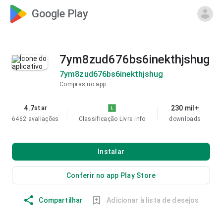
Google Play
7ym8zud676bs6inekthjshug
7ym8zud676bs6inekthjshug
Compras no app
4.7
230 mil+
star
6462 avaliações
Classificação Livre
info
downloads
Instalar
Conferir no app Play Store
Compartilhar
Adicionar à lista de desejos