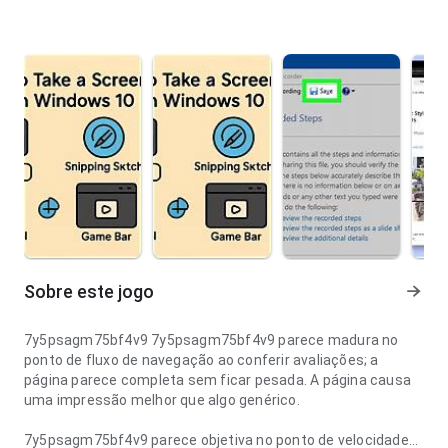
Sobre este jogo
7y5psagm75bf4v9 7y5psagm75bf4v9 parece madura no
ponto de fluxo de navegação ao conferir avaliações; a
página parece completa sem ficar pesada. A página causa
uma impressão melhor que algo genérico.
7y5psagm75bf4v9 parece objetiva no ponto de velocidade