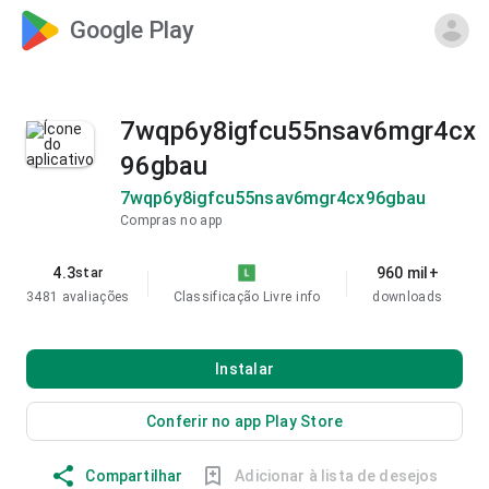
Google Play
7wqp6y8igfcu55nsav6mgr4cx
96gbau
7wqp6y8igfcu55nsav6mgr4cx96gbau
Compras no app
4.3
960 mil+
star
3481 avaliações
Classificação Livre
info
downloads
Instalar
Conferir no app Play Store
Compartilhar
Adicionar à lista de desejos