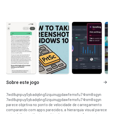
Sobre este jogo
7wd8ujnpuy5ybadq6ng5zquinujgdawfemxfu74rxm8sgyn
7wd8ujnpuy5ybadq6ng5zquinujgdawfemxfu74rxm8sgyn
parece objetiva no ponto de velocidade de carregamento
comparando com apps parecidos; a hierarquia visual parece