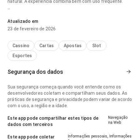
natural. A experiência combina bem com uso frequente.
7wd8ujnpuy5ybadq6ng5zquinujgdawfemxfu74rxm8sgyn
parece fácil de entender no ponto de velocidade de
Atualizado em
carregamento para um visitante novo; a resposta é
23 de fevereiro de 2026
previsível. A página deixa uma impressão limpa e segura.
Cassino
Cartas
Apostas
Slot
Esportes
Segurança dos dados
Sua segurança começa quando você entende como os
desenvolvedores coletam e compartilham seus dados. As
práticas de segurança e privacidade podem variar de acordo
com o uso, a região e a idade.
Navegação
Este app pode compartilhar estes tipos de
na Web
dados com terceiros
Informações pessoais, Informações
Este app pode coletar