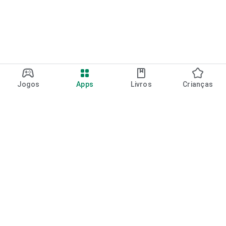
Jogos
Apps
Livros
Crianças
Google Play
Play Pass
Pontos do Play Points
Vales-presente