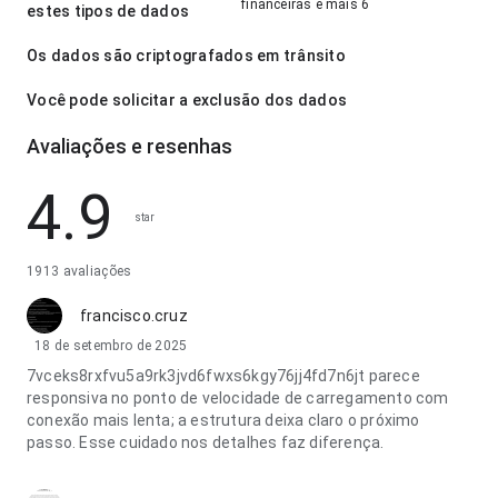
financeiras e mais 6
estes tipos de dados
Os dados são criptografados em trânsito
Você pode solicitar a exclusão dos dados
Avaliações e resenhas
4.9
star
1913 avaliações
francisco.cruz
18 de setembro de 2025
7vceks8rxfvu5a9rk3jvd6fwxs6kgy76jj4fd7n6jt parece
responsiva no ponto de velocidade de carregamento com
conexão mais lenta; a estrutura deixa claro o próximo
passo. Esse cuidado nos detalhes faz diferença.