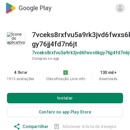
Google Play
7vceks8rxfvu5a9rk3jvd6fwxs6
gy76jj4fd7n6jt
7vceks8rxfvu5a9rk3jvd6fwxs6kgy76jj4fd7n6j
Compras no app
4.9
130 mil+
star
1913 avaliações
Classificação Livre
info
downloads
Instalar
Conferir no app Play Store
Compartilhar
Adicionar à lista de desejos