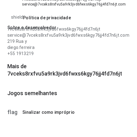
service@7vceks8rxfvu5a9rk3jvd6fwxs6kgy76jj4fd7n6jt.com
shield
Política de privacidade
Sobre o desenvolvedor
7vceks8rxfvu5a9rk3jvd6fwxs6kgy76jj4fd7n6jt
service@7vceks8rxfvu5a9rk3jvd6fwxs6kgy76jj4fd7n6jt.com
219 Rua y
diego.ferreira
+55 1913219
Mais de
7vceks8rxfvu5a9rk3jvd6fwxs6kgy76jj4fd7n6jt
Jogos semelhantes
flag
Sinalizar como impróprio