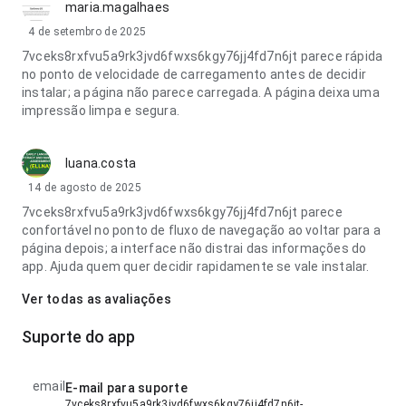
maria.magalhaes
4 de setembro de 2025
7vceks8rxfvu5a9rk3jvd6fwxs6kgy76jj4fd7n6jt parece rápida
no ponto de velocidade de carregamento antes de decidir
instalar; a página não parece carregada. A página deixa uma
impressão limpa e segura.
luana.costa
14 de agosto de 2025
7vceks8rxfvu5a9rk3jvd6fwxs6kgy76jj4fd7n6jt parece
confortável no ponto de fluxo de navegação ao voltar para a
página depois; a interface não distrai das informações do
app. Ajuda quem quer decidir rapidamente se vale instalar.
Ver todas as avaliações
Suporte do app
email
E-mail para suporte
7vceks8rxfvu5a9rk3jvd6fwxs6kgy76jj4fd7n6jt-