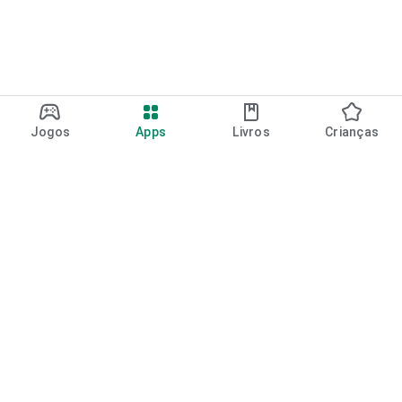
Jogos
Apps
Livros
Crianças
Google Play
Play Pass
Pontos do Play Points
Vales-presente
Resgatar