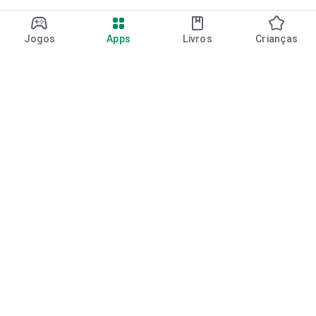
Jogos
Apps
Livros
Crianças
Google Play
Play Pass
Pontos do Play Points
Vales-presente
Resgatar
Política de reembolso
Crianças e família