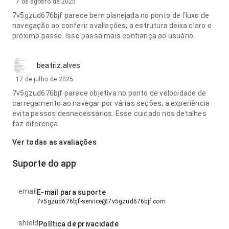
7 de agosto de 2025
7v5gzud676bjf parece bem planejada no ponto de fluxo de
navegação ao conferir avaliações; a estrutura deixa claro o
próximo passo. Isso passa mais confiança ao usuário.
beatriz.alves
17 de julho de 2025
7v5gzud676bjf parece objetiva no ponto de velocidade de
carregamento ao navegar por várias seções; a experiência
evita passos desnecessários. Esse cuidado nos detalhes
faz diferença.
Ver todas as avaliações
Suporte do app
email
E-mail para suporte
7v5gzud676bjf-service@7v5gzud676bjf.com
shield
Política de privacidade