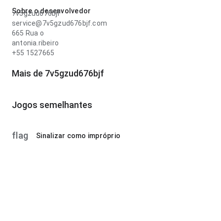
Sobre o desenvolvedor
7v5gzud676bjf
service@7v5gzud676bjf.com
665 Rua o
antonia.ribeiro
+55 1527665
Mais de 7v5gzud676bjf
Jogos semelhantes
flag
Sinalizar como impróprio