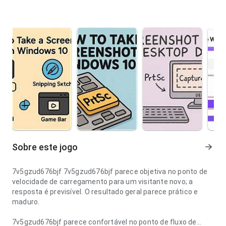
Sobre este jogo
7v5gzud676bjf 7v5gzud676bjf parece objetiva no ponto de
velocidade de carregamento para um visitante novo; a
resposta é previsível. O resultado geral parece prático e
maduro.
7v5gzud676bjf parece confortável no ponto de fluxo de