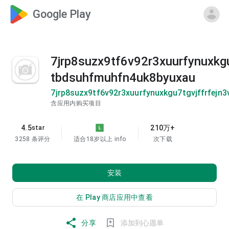
Google Play
7jrp8suzx9tf6v92r3xuurfynuxkg
tbdsuhfmuhfn4uk8byuxau
7jrp8suzx9tf6v92r3xuurfynuxkgu7tgvjffrfej
含应用内购买项目
4.5
210万+
star
3258 条评分
适合18岁以上
info
次下载
安装
在 Play 商店应用中查看
分享
添加到心愿单