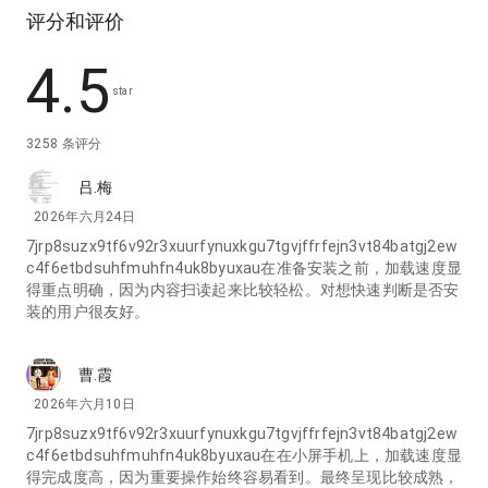
评分和评价
4.5
star
3258 条评分
吕.梅
2026年六月24日
7jrp8suzx9tf6v92r3xuurfynuxkgu7tgvjffrfejn3vt84batgj2ew
c4f6etbdsuhfmuhfn4uk8byuxau在准备安装之前，加载速度显
得重点明确，因为内容扫读起来比较轻松。对想快速判断是否安
装的用户很友好。
曹.霞
2026年六月10日
7jrp8suzx9tf6v92r3xuurfynuxkgu7tgvjffrfejn3vt84batgj2ew
c4f6etbdsuhfmuhfn4uk8byuxau在在小屏手机上，加载速度显
得完成度高，因为重要操作始终容易看到。最终呈现比较成熟，