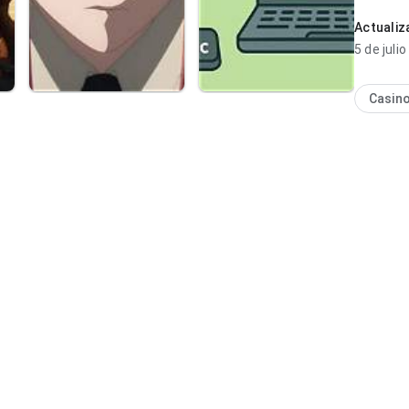
se siente
con facil
Actualiz
5 de juli
Casin