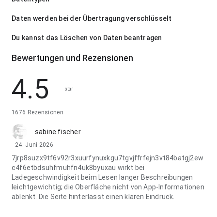
Daten werden bei der Übertragung verschlüsselt
Du kannst das Löschen von Daten beantragen
Bewertungen und Rezensionen
4.5
star
1676 Rezensionen
sabine.fischer
24. Juni 2026
7jrp8suzx9tf6v92r3xuurfynuxkgu7tgvjffrfejn3vt84batgj2ew
c4f6etbdsuhfmuhfn4uk8byuxau wirkt bei
Ladegeschwindigkeit beim Lesen langer Beschreibungen
leichtgewichtig; die Oberfläche nicht von App-Informationen
ablenkt. Die Seite hinterlässt einen klaren Eindruck.